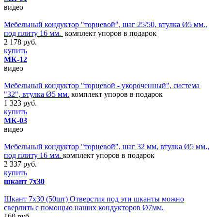
видео
Мебельный кондуктор "торцевой", шаг 25/50, втулка Ø5 мм.,
под плиту 16 мм.
комплект упоров в подарок
2 178 руб.
купить
МК-12
видео
Мебельный кондуктор "торцевой - укороченный", система
"32", втулка Ø5 мм.
комплект упоров в подарок
1 323 руб.
купить
МК-03
видео
Мебельный кондуктор "торцевой", шаг 32 мм, втулка Ø5 мм.,
под плиту 16 мм.
комплект упоров в подарок
2 337 руб.
купить
шкант 7х30
Шкант 7х30 (50шт) Отверстия под эти шканты можно
сверлить с помощью наших кондукторов Ø7мм.
160 руб.