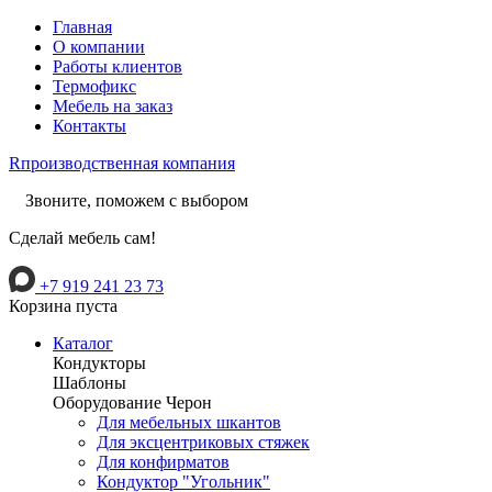
Главная
О компании
Работы клиентов
Термофикс
Мебель на заказ
Контакты
R
производственная компания
Звоните, поможем с выбором
Сделай мебель сам!
+7 919 241 23 73
Корзина пуста
Каталог
Кондукторы
Шаблоны
Оборудование Черон
Для мебельных шкантов
Для эксцентриковых стяжек
Для конфирматов
Кондуктор "Угольник"