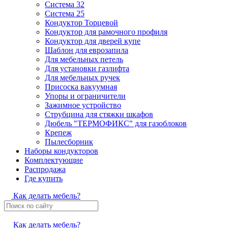
Система 32
Система 25
Кондуктор Торцевой
Кондуктор для рамочного профиля
Кондуктор для дверей купе
Шаблон для еврозапила
Для мебельных петель
Для установки газлифта
Для мебельных ручек
Присоска вакуумная
Упоры и ограничители
Зажимное устройство
Струбцина для стяжки шкафов
Дюбель "ТЕРМОФИКС" для газоблоков
Крепеж
Пылесборник
Наборы кондукторов
Комплектующие
Распродажа
Где купить
Как делать мебель?
Как делать мебель?