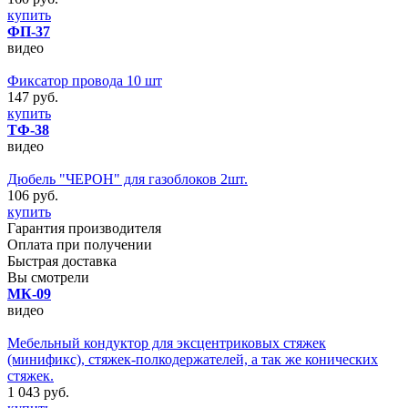
купить
ФП-37
видео
Фиксатор провода 10 шт
147 руб.
купить
ТФ-38
видео
Дюбель "ЧЕРОН" для газоблоков 2шт.
106 руб.
купить
Гарантия производителя
Оплата при получении
Быстрая доставка
Вы смотрели
МК-09
видео
Мебельный кондуктор для эксцентриковых стяжек
(минификс), стяжек-полкодержателей, а так же конических
стяжек.
1 043 руб.