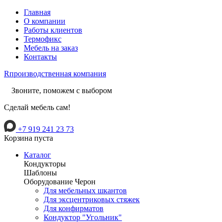
Главная
О компании
Работы клиентов
Термофикс
Мебель на заказ
Контакты
R
производственная компания
Звоните, поможем с выбором
Сделай мебель сам!
+7 919 241 23 73
Корзина пуста
Каталог
Кондукторы
Шаблоны
Оборудование Черон
Для мебельных шкантов
Для эксцентриковых стяжек
Для конфирматов
Кондуктор "Угольник"