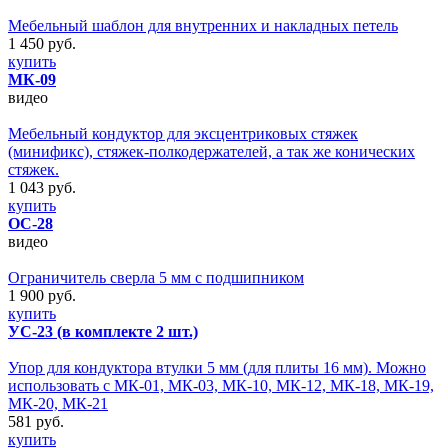
Мебельный шаблон для внутренних и накладных петель
1 450 руб.
купить
МК-09
видео
Мебельный кондуктор для эксцентриковых стяжек
(минификс), стяжек-полкодержателей, а так же конических
стяжек.
1 043 руб.
купить
ОС-28
видео
Ограничитель сверла 5 мм с подшипником
1 900 руб.
купить
УС-23 (в комплекте 2 шт.)
Упор для кондуктора втулки 5 мм (для плиты 16 мм). Можно
использовать с МК-01, МК-03, МК-10, МК-12, МК-18, МК-19,
МК-20, МК-21
581 руб.
купить