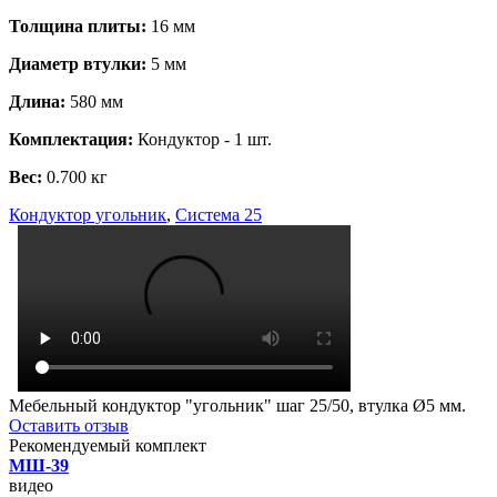
Толщина плиты:
16 мм
Диаметр втулки:
5 мм
Длина:
580 мм
Комплектация:
Кондуктор - 1 шт.
Вес:
0.700 кг
Кондуктор угольник
,
Система 25
Мебельный кондуктор "угольник" шаг 25/50, втулка Ø5 мм.
Оставить отзыв
Рекомендуемый комплект
МШ-39
видео