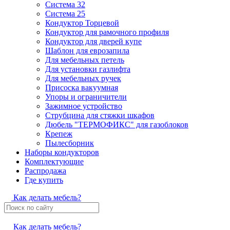
Система 32
Система 25
Кондуктор Торцевой
Кондуктор для рамочного профиля
Кондуктор для дверей купе
Шаблон для еврозапила
Для мебельных петель
Для установки газлифта
Для мебельных ручек
Присоска вакуумная
Упоры и ограничители
Зажимное устройство
Струбцина для стяжки шкафов
Дюбель "ТЕРМОФИКС" для газоблоков
Крепеж
Пылесборник
Наборы кондукторов
Комплектующие
Распродажа
Где купить
Как делать мебель?
Как делать мебель?