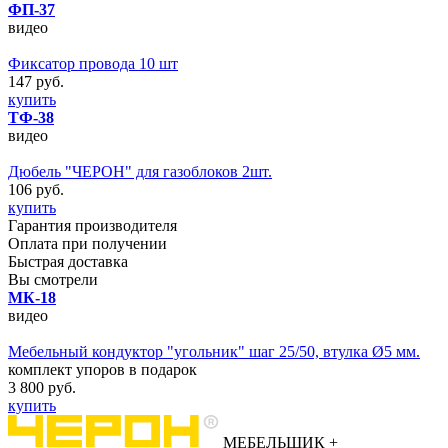
ФП-37
видео
Фиксатор провода 10 шт
147 руб.
купить
ТФ-38
видео
Дюбель "ЧЕРОН" для газоблоков 2шт.
106 руб.
купить
Гарантия производителя
Оплата при получении
Быстрая доставка
Вы смотрели
МК-18
видео
Мебельный кондуктор "угольник" шаг 25/50, втулка Ø5 мм.
комплект упоров в подарок
3 800 руб.
купить
МЕБЕЛЬЩИК
+